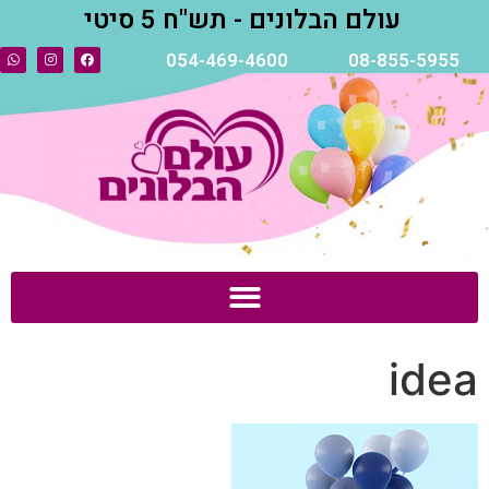
עולם הבלונים - תש"ח 5 סיטי
054-469-4600
08-855-5955
idea