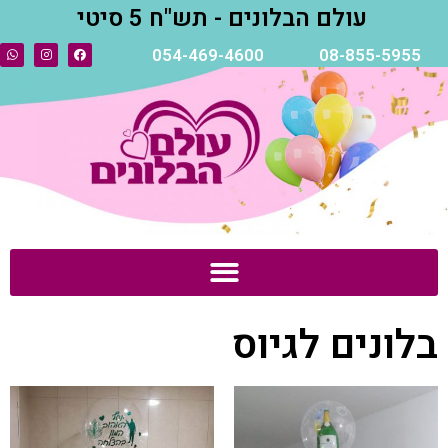
עולם הבלונים - תש"ח 5 סיטי
054-469-4600
08-855-5955
בלונים לגיוס