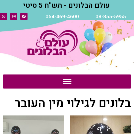
עולם הבלונים - תש"ח 5 סיטי
054-469-4600
08-855-5955
בלונים לגילוי מין העובר