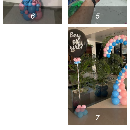
6
5
7