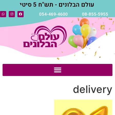
עולם הבלונים - תש"ח 5 סיטי
054-469-4600
08-855-5955
delivery