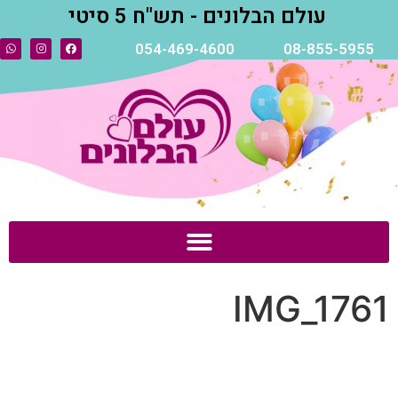
עולם הבלונים - תש"ח 5 סיטי
054-469-4600
08-855-5955
IMG_1761