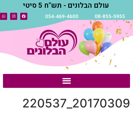
עולם הבלונים - תש"ח 5 סיטי
054-469-4600
08-855-5955
20170309_220537