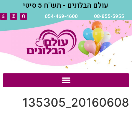
עולם הבלונים - תש"ח 5 סיטי
054-469-4600
08-855-5955
20160608_135305