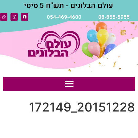
עולם הבלונים - תש"ח 5 סיטי
054-469-4600
08-855-5955
20151228_172149