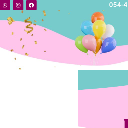
054-4