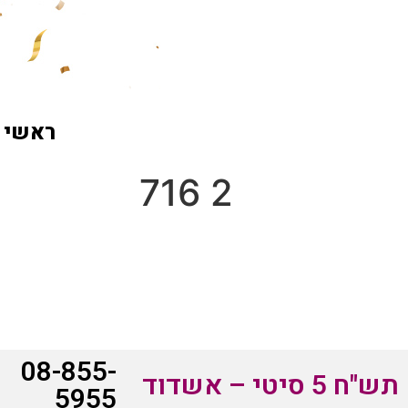
ראשי
2 716
08-855-
תש"ח 5 סיטי – אשדוד
5955