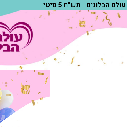
עולם הבלונים - תש"ח 5 סיטי