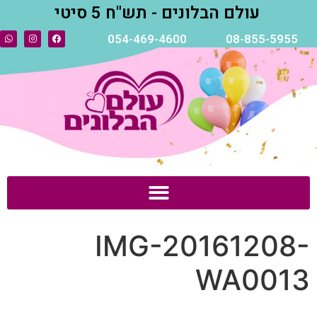
עולם הבלונים - תש"ח 5 סיטי
054-469-4600
08-855-5955
IMG-20161208-
WA0013