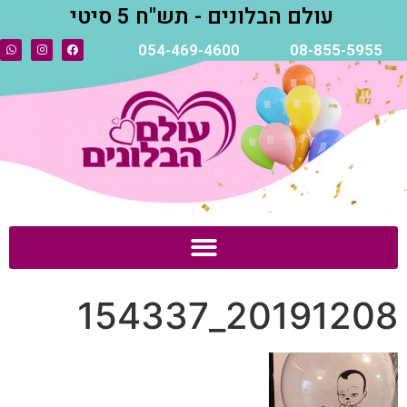
עולם הבלונים - תש"ח 5 סיטי
054-469-4600
08-855-5955
20191208_154337