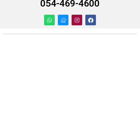
054-469-4600