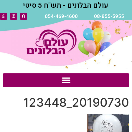
עולם הבלונים - תש"ח 5 סיטי
054-469-4600
08-855-5955
20190730_123448