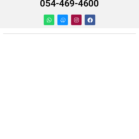
054-469-4600