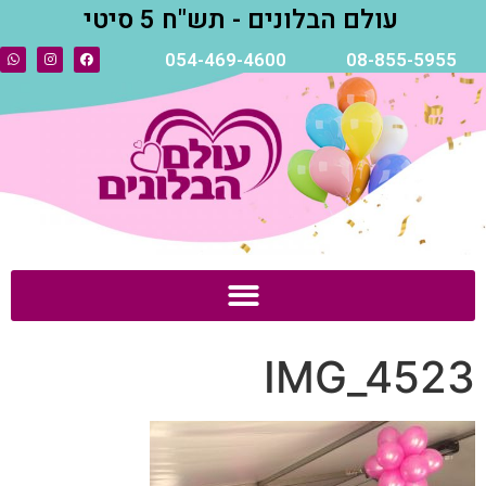
עולם הבלונים - תש"ח 5 סיטי
054-469-4600
08-855-5955
IMG_4523