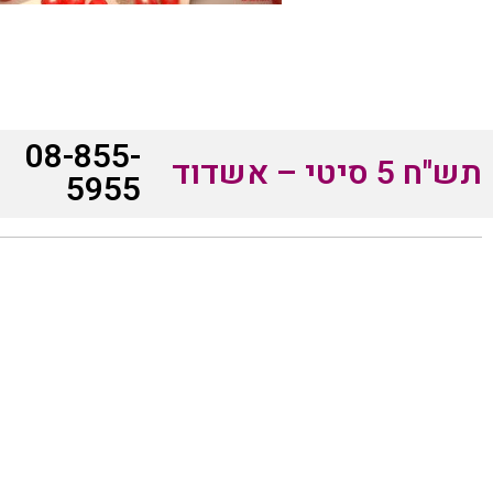
08-855-
תש"ח 5 סיטי – אשדוד
5955