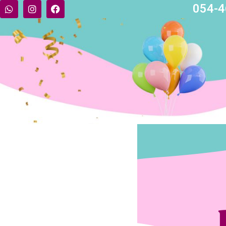
054-4