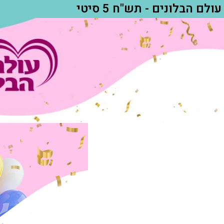
עולם הבלונים - תש"ח 5 סיטי