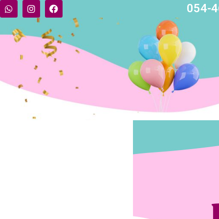
054-4