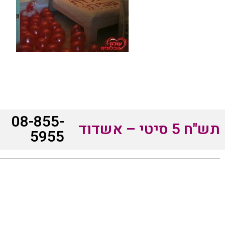
08-855-
תש"ח 5 סיטי – אשדוד
5955