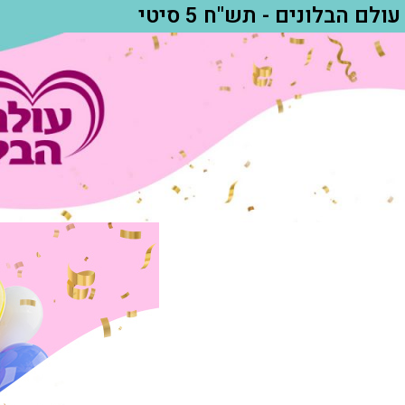
עולם הבלונים - תש"ח 5 סיטי