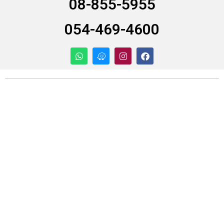
08-855-5955
054-469-4600