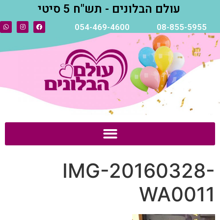
עולם הבלונים - תש"ח 5 סיטי
054-469-4600
08-855-5955
IMG-20160328-
WA0011