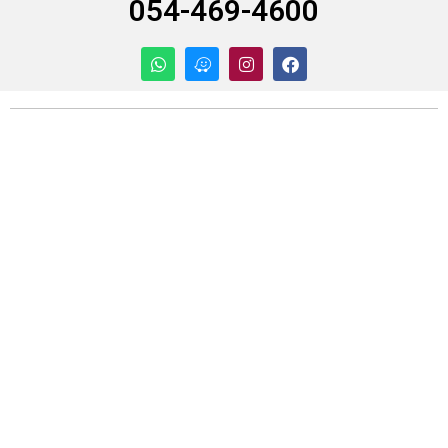
054-469-4600