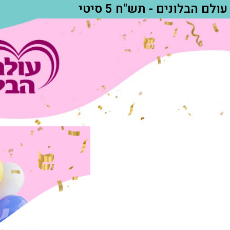
עולם הבלונים - תש"ח 5 סיטי