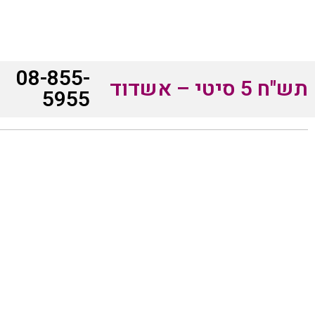
08-855-
תש"ח 5 סיטי – אשדוד
5955