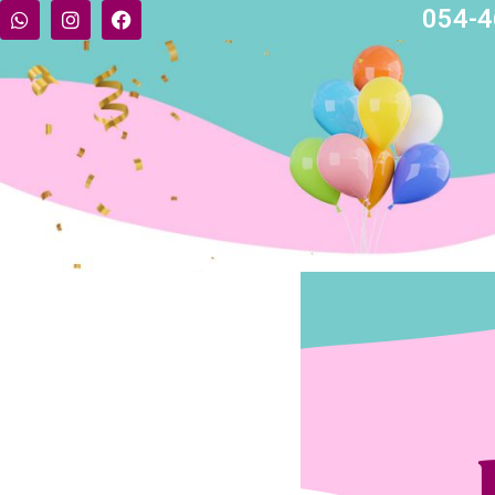
054-4