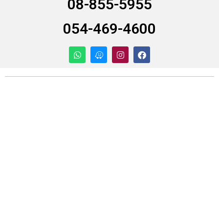
08-855-5955
054-469-4600