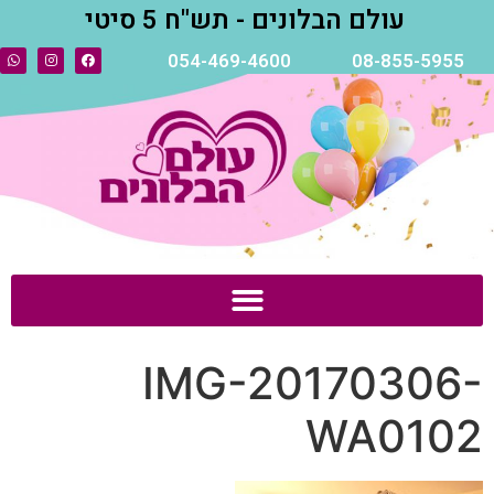
עולם הבלונים - תש"ח 5 סיטי
054-469-4600
08-855-5955
IMG-20170306-
WA0102