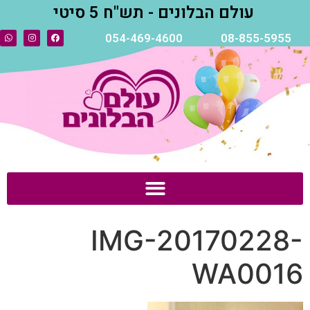
עולם הבלונים - תש"ח 5 סיטי
054-469-4600
08-855-5955
IMG-20170228-
WA0016