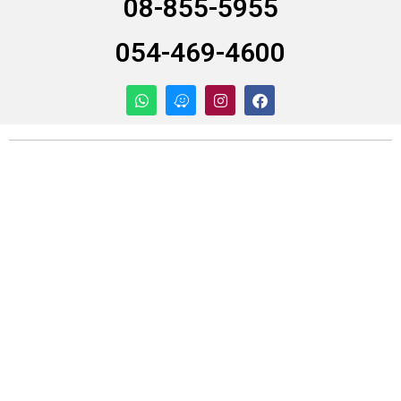
08-855-5955
054-469-4600