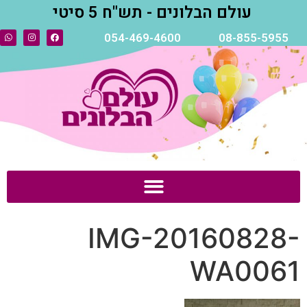
עולם הבלונים - תש"ח 5 סיטי
054-469-4600
08-855-5955
IMG-20160828-
WA0061