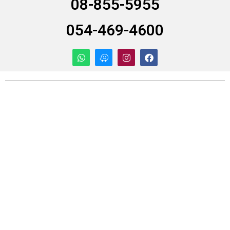
08-855-5955
054-469-4600