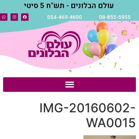
עולם הבלונים - תש"ח 5 סיטי
054-469-4600
08-855-5955
IMG-20160602-
WA0015