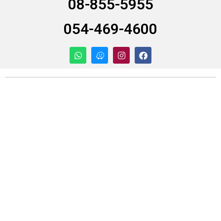
08-855-5955
054-469-4600