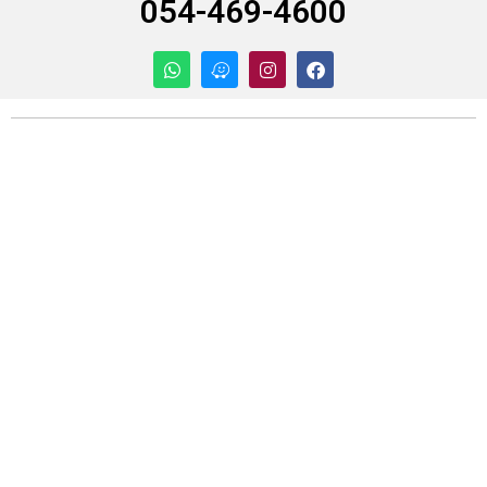
054-469-4600