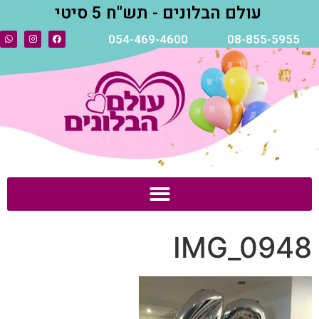
עולם הבלונים - תש"ח 5 סיטי
054-469-4600
08-855-5955
IMG_0948