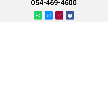
054-469-4600