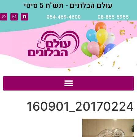
עולם הבלונים - תש"ח 5 סיטי
054-469-4600
08-855-5955
20170224_160901