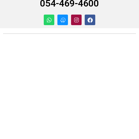
054-469-4600