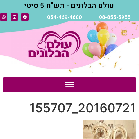
עולם הבלונים - תש"ח 5 סיטי
054-469-4600
08-855-5955
20160721_155707