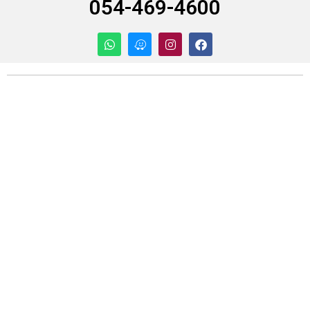
054-469-4600