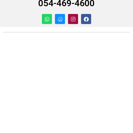
054-469-4600