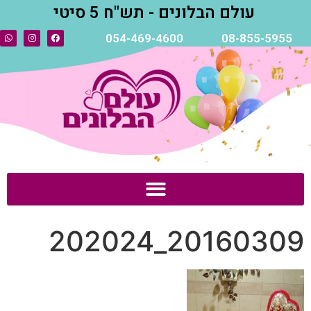
עולם הבלונים - תש"ח 5 סיטי
054-469-4600
08-855-5955
20160309_202024