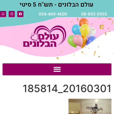
עולם הבלונים - תש"ח 5 סיטי
054-469-4600
08-855-5955
20160301_185814