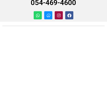
054-469-4600