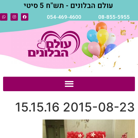
עולם הבלונים - תש"ח 5 סיטי
054-469-4600
08-855-5955
2015-08-23 15.15.16