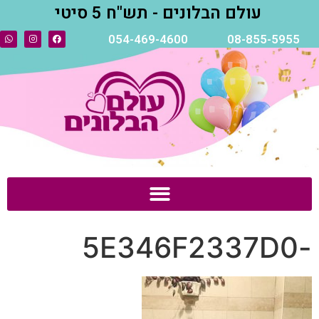
עולם הבלונים - תש"ח 5 סיטי
054-469-4600
08-855-5955
-5E346F2337D0