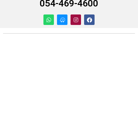
054-469-4600