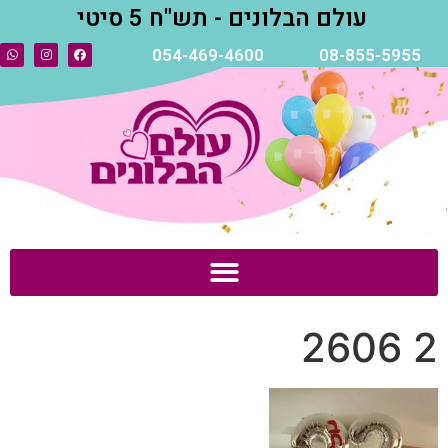
עולם הבלונים - תש"ח 5 סיטי
054-469-4600
08-855-5955
2 2606