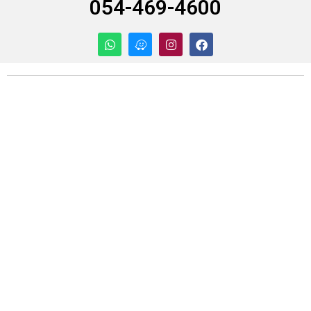
054-469-4600