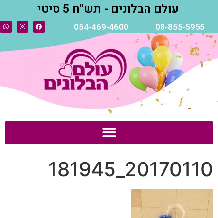
עולם הבלונים - תש"ח 5 סיטי
054-469-4600
08-855-5955
20170110_181945