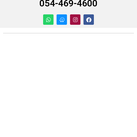
054-469-4600