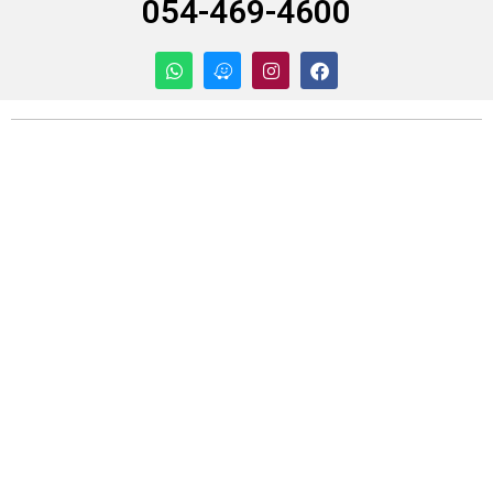
054-469-4600