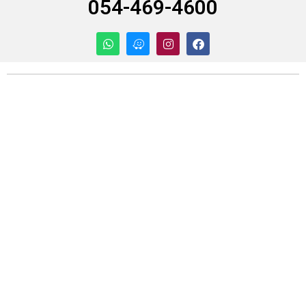
054-469-4600