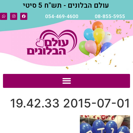
עולם הבלונים - תש"ח 5 סיטי
054-469-4600
08-855-5955
2015-07-01 19.42.33