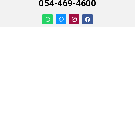
054-469-4600