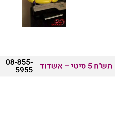
08-855-
תש"ח 5 סיטי – אשדוד
5955