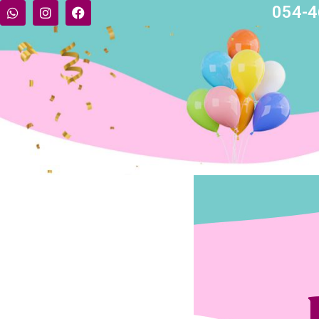
054-4