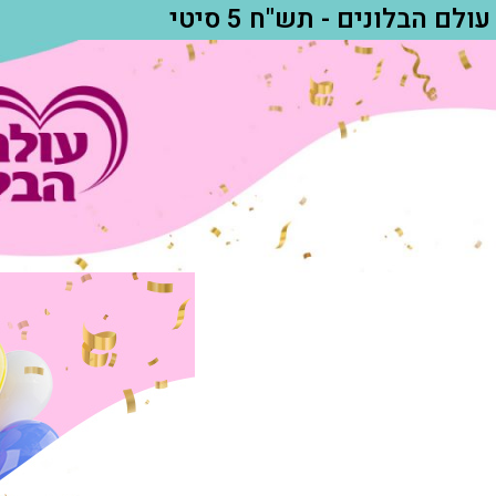
עולם הבלונים - תש"ח 5 סיטי