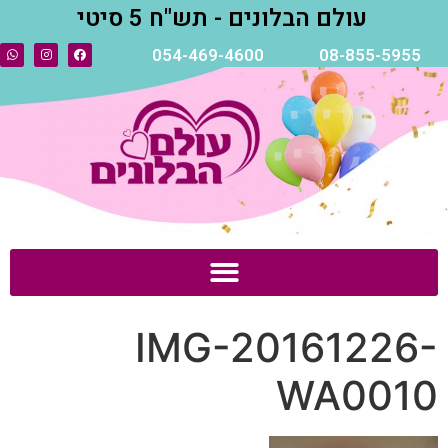
עולם הבלונים - תש"ח 5 סיטי
054-469-4600
08-855-5955
IMG-20161226-
WA0010