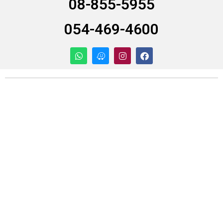
08-855-5955
054-469-4600