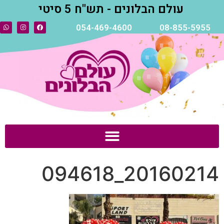
עולם הבלונים - תש"ח 5 סיטי
054-469-4600
08-855-5955
20160214_094618