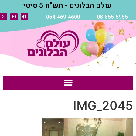
עולם הבלונים - תש"ח 5 סיטי
054-469-4600
08-855-5955
IMG_2045