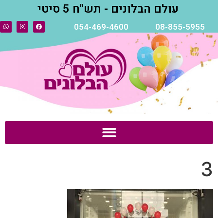
עולם הבלונים - תש"ח 5 סיטי
054-469-4600
08-855-5955
3