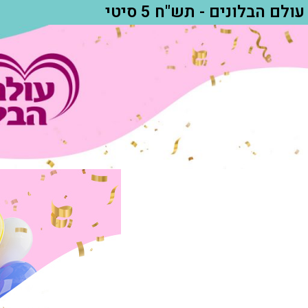
עולם הבלונים - תש"ח 5 סיטי