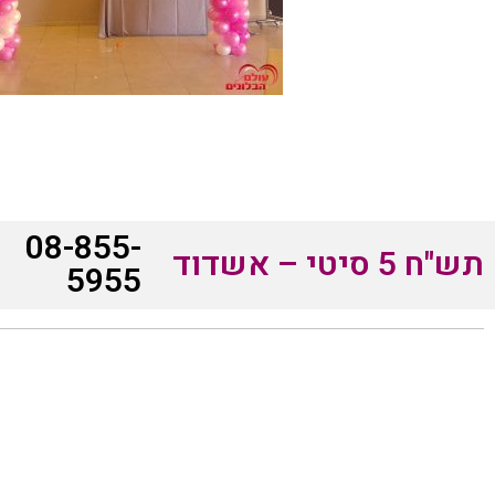
08-855-
תש"ח 5 סיטי – אשדוד
5955