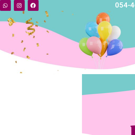
054-4