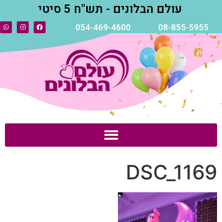
עולם הבלונים - תש"ח 5 סיטי
054-469-4600
08-855-5955
DSC_1169