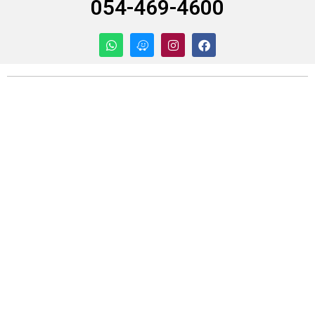
054-469-4600