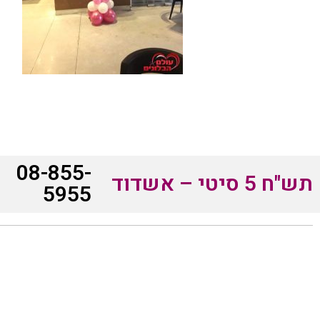
08-855-
תש"ח 5 סיטי – אשדוד
5955