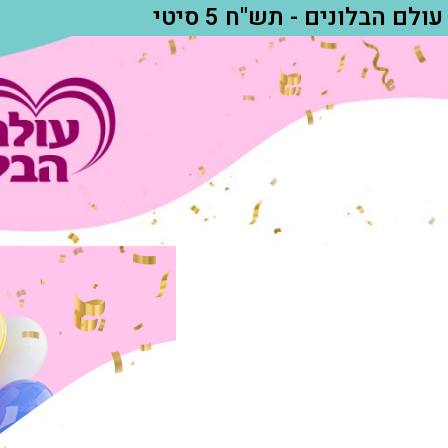
עולם הבלונים - תש"ח 5 סיטי