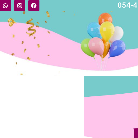
054-4