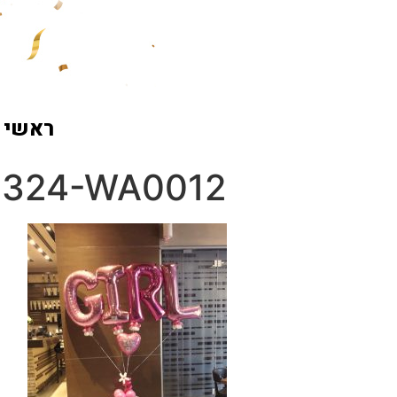
ראשי
0324-WA0012