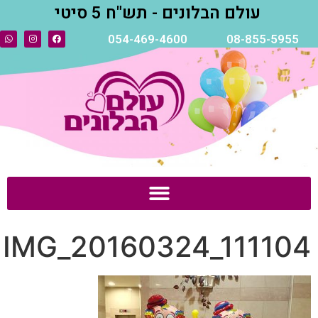
עולם הבלונים - תש"ח 5 סיטי
054-469-4600
08-855-5955
IMG_20160324_111104