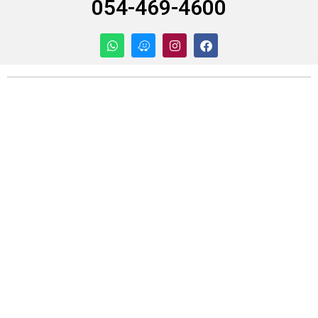
054-469-4600