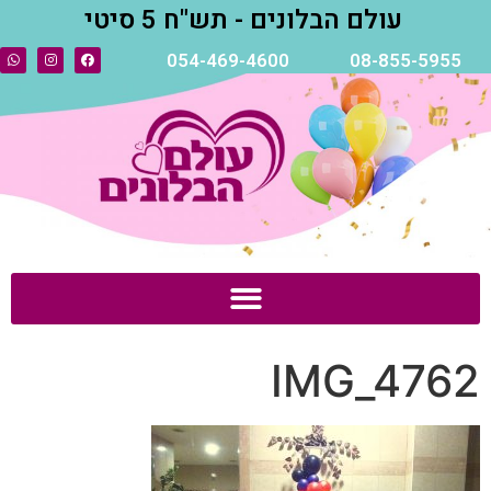
עולם הבלונים - תש"ח 5 סיטי
054-469-4600
08-855-5955
IMG_4762