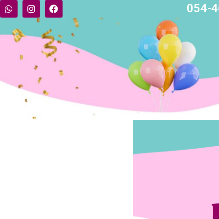
054-4