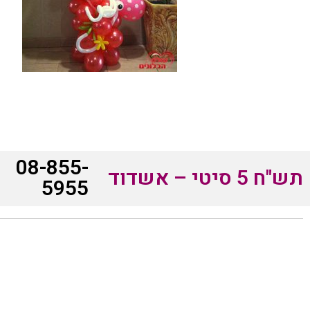
08-855-
תש"ח 5 סיטי – אשדוד
5955