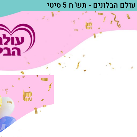
עולם הבלונים - תש"ח 5 סיטי