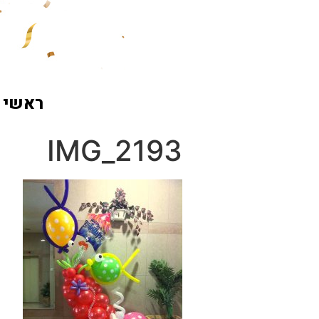
ראשי
IMG_2193