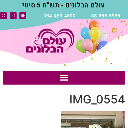
עולם הבלונים - תש"ח 5 סיטי
054-469-4600
08-855-5955
IMG_0554