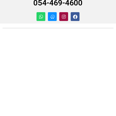
054-469-4600