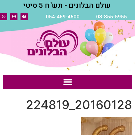
עולם הבלונים - תש"ח 5 סיטי
054-469-4600
08-855-5955
20160128_224819