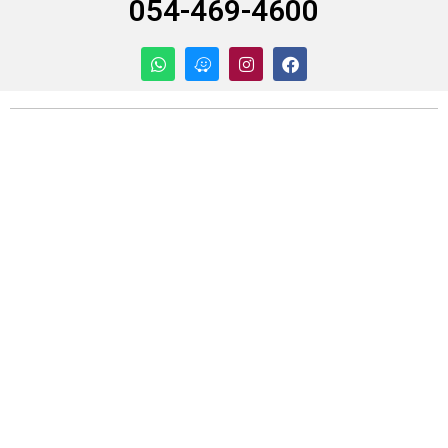
054-469-4600