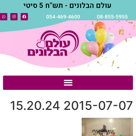
עולם הבלונים - תש"ח 5 סיטי
054-469-4600
08-855-5955
2015-07-07 15.20.24