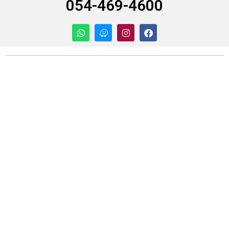
054-469-4600