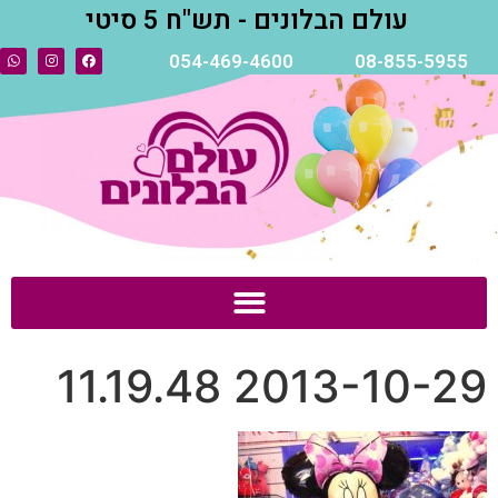
עולם הבלונים - תש"ח 5 סיטי
054-469-4600
08-855-5955
2013-10-29 11.19.48