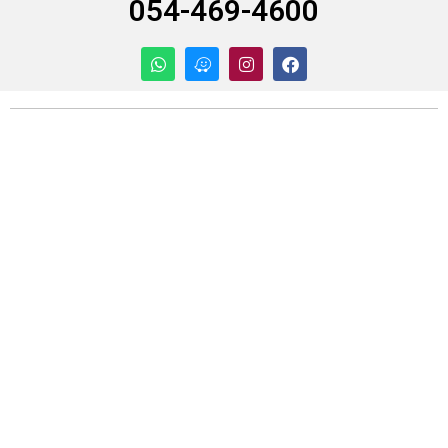
054-469-4600